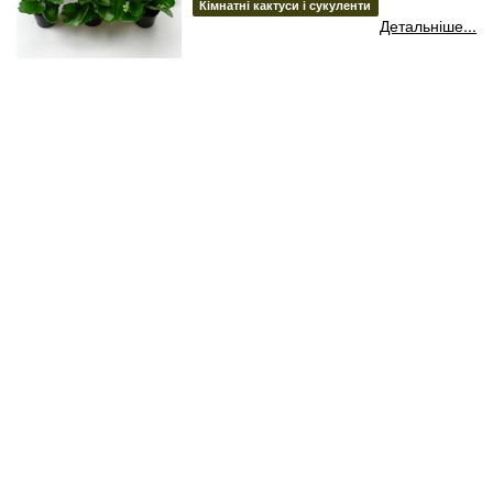
Кімнатні кактуси і сукуленти
Детальніше...