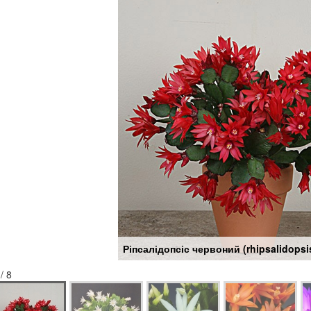
Ріпсалідопсіс червоний (rhipsalidopsi
 / 8