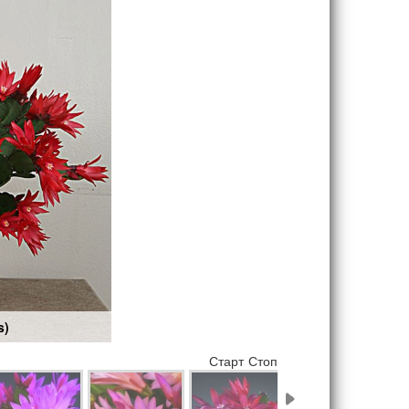
s)
Старт
Стоп