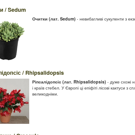
и / Sedum
Очитки (лат. Sedum)
- невибагливі сукуленти з е
ідопсіс / Rhipsalidopsis
Ріпсалідопсіс (лат. Rhipsalidopsis)
- дуже схожі 
і країв стебел. У Європі ці епіфіті лісові кактуси
великодніми.