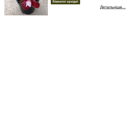
Кімнатні орхідеї
Детальніше...