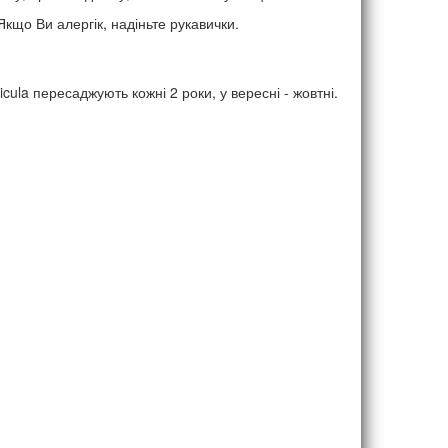
Якщо Ви алергік, надіньте рукавички.
icula пересаджують кожні 2 роки, у вересні - жовтні.