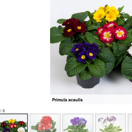
Primula acaulis
 / 6