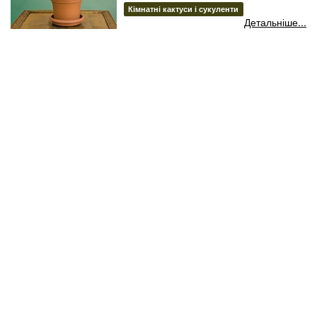
Кімнатні кактуси і сукуленти
Детальніше...