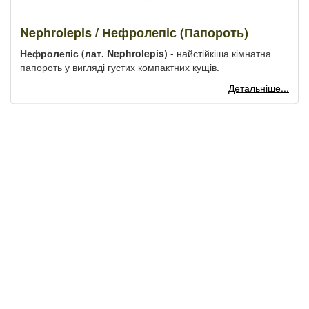
Nephrolepis / Нефролепіс (Папороть)
Нефролепіс (лат. Nephrolepis)
- найстійкіша кімнатна
папороть у вигляді густих компактних кущів.
Детальніше...