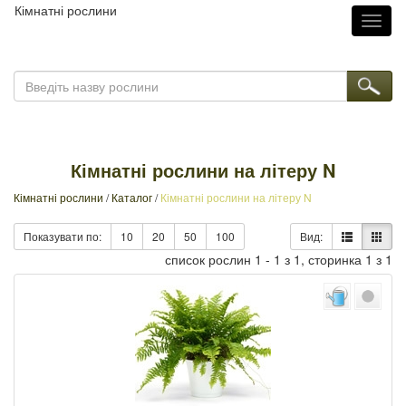
Кімнатні рослини
Toggl
naviga
Кімнатні рослини на літеру N
Кімнатні рослини
/
Каталог
/
Кімнатні рослини на літеру N
Показувати по:
10
20
50
100
Вид:
список рослин 1 - 1 з 1, сторинка 1 з 1